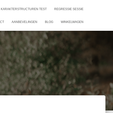
KARAKTERSTRUCTUREN TEST
REGRESSIE SESSIE
ACT
AANBEVELINGEN
BLOG
WINKELWAGEN