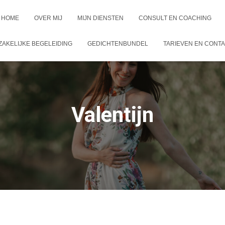
HOME
OVER MIJ
MIJN DIENSTEN
CONSULT EN COACHING
ZAKELIJKE BEGELEIDING
GEDICHTENBUNDEL
TARIEVEN EN CONT
Valentijn