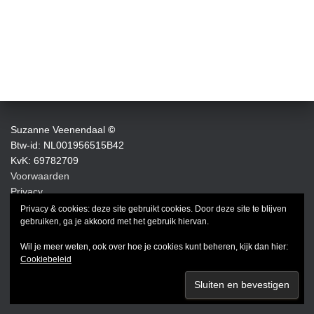
Suzanne Veenendaal
©
Btw-id: NL001956515B42
KvK: 69782709
Voorwaarden
Privacy
Privacy & cookies: deze site gebruikt cookies. Door deze site te blijven
FACEBOOK
INSTAGRAM
LINKEDIN
gebruiken, ga je akkoord met het gebruik hiervan.
Wil je meer weten, ook over hoe je cookies kunt beheren, kijk dan hier:
Cookiebeleid
Hestia | Developed by
ThemeIsle