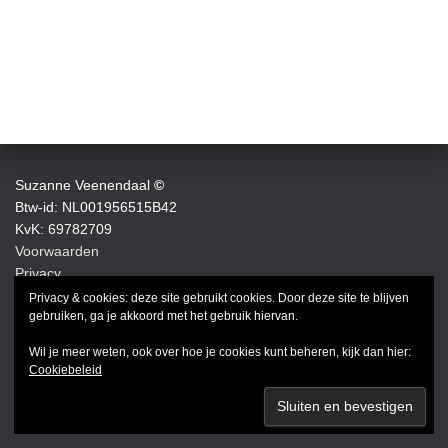
Suzanne Veenendaal
©
Btw-id: NL001956515B42
KvK: 69782709
Voorwaarden
Privacy
Privacy & cookies: deze site gebruikt cookies. Door deze site te blijven
FACEBOOK
INSTAGRAM
LINKEDIN
gebruiken, ga je akkoord met het gebruik hiervan.
Wil je meer weten, ook over hoe je cookies kunt beheren, kijk dan hier:
Cookiebeleid
Hestia | Developed by
ThemeIsle