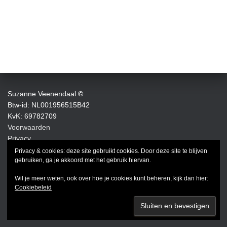
Suzanne Veenendaal
©
Btw-id: NL001956515B42
KvK: 69782709
Voorwaarden
Privacy
Privacy & cookies: deze site gebruikt cookies. Door deze site te blijven
FACEBOOK
INSTAGRAM
LINKEDIN
gebruiken, ga je akkoord met het gebruik hiervan.
Wil je meer weten, ook over hoe je cookies kunt beheren, kijk dan hier:
Cookiebeleid
Hestia | Developed by
ThemeIsle