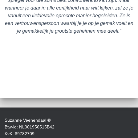
spiegel voor die soms best confronterend kan zijn. Maar
wanneer je daar in alle eerlijkheid naar wilt kijken, zal ze je
vanuit een liefdevolle oprechte manier begeleiden. Ze is
een vertrouwenspersoon waarbij je je op je gemak voelt en
je gemakkelijk je grootste geheimen mee deelt.”
Suzanne Veenendaal
©
Btw-id: NL001956515B42
KvK: 69782709