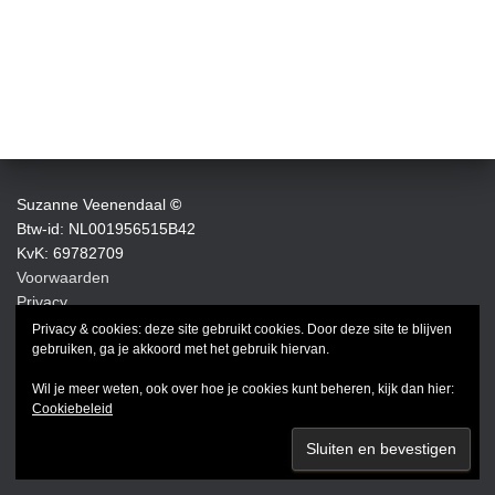
Suzanne Veenendaal
©
Btw-id: NL001956515B42
KvK: 69782709
Voorwaarden
Privacy
Privacy & cookies: deze site gebruikt cookies. Door deze site te blijven
FACEBOOK
INSTAGRAM
LINKEDIN
gebruiken, ga je akkoord met het gebruik hiervan.
Wil je meer weten, ook over hoe je cookies kunt beheren, kijk dan hier:
Cookiebeleid
Hestia | Developed by
ThemeIsle